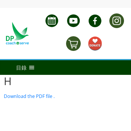
H
Download the PDF file .