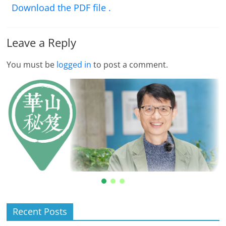
Download the PDF file .
Leave a Reply
You must be
logged in
to post a comment.
Recent Posts