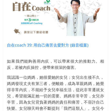
自在coach 39: 用自己痛苦去愛對方 (錄音檔案)
如果我們能夠善用內疚，可以帶來很大的推動力。相
反，若被內疚操控，便帶來很深的傷害。
我認識一位媽媽，她很愛她的女兒；女兒出生後不久，
媽媽發現丈夫有第三者，便離婚，成為單親媽媽，她覺
得非常內疚，不能給予女兒幸福生活，從此非常遷就女
兒，希望能滿足她一切的需要。媽媽非常辛苦，女兒亦
辛苦，因為女兒背負著媽媽的責任和痛苦，不容許自己
快樂。女兒聊天時會不斷提到「我們這類人」。女兒今