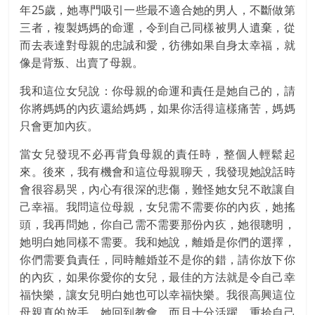
年25歲，她專門吸引一些最不適合她的男人，不斷做第
三者，複製媽媽的命運，令到自己同樣被男人遺棄，從
而去表達對母親的忠誠和愛，彷彿如果自身太幸福，就
像是背叛、出賣了母親。
我和這位女兒說：你母親的命運和責任是她自己的，請
你將媽媽的內疚還給媽媽，如果你活得這樣痛苦，媽媽
只會更加內疚。
當女兒發現不必再背負母親的責任時，整個人輕鬆起
來。後來，我有機會和這位母親聊天，我發現她說話時
會很容易哭，內心有很深的悲傷，難怪她女兒不敢讓自
己幸福。我問這位母親，女兒需不需要你的內疚，她搖
頭，我再問她，你自己需不需要那份內疚，她很聰明，
她明白她同樣不需要。我和她說，離婚是你們的選擇，
你們需要負責任，同時離婚並不是你的錯，請你放下你
的內疚，如果你愛你的女兒，最佳的方法就是令自己幸
福快樂，讓女兒明白她也可以幸福快樂。我很高興這位
母親真的放手，她回到教會，而且十分活躍，重拾自己