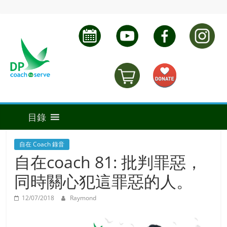
自在 Coach 錄音
自在coach 81: 批判罪惡，
同時關心犯這罪惡的人。
12/07/2018
Raymond