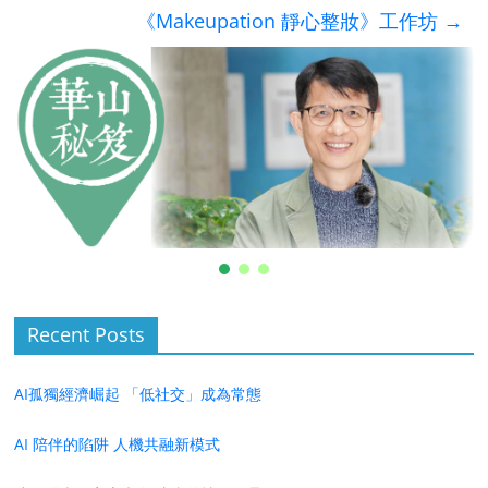
《Makeupation 靜心整妝》工作坊
→
Recent Posts
AI孤獨經濟崛起 「低社交」成為常態
AI 陪伴的陷阱 人機共融新模式