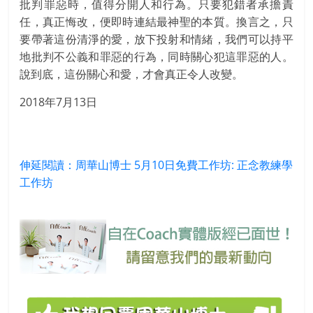
批判罪惡時，值得分開人和行為。只要犯錯者承擔責
任，真正悔改，便即時連結最神聖的本質。換言之，只
要帶著這份清淨的愛，放下投射和情緒，我們可以持平
地批判不公義和罪惡的行為，同時關心犯這罪惡的人。
說到底，這份關心和愛，才會真正令人改變。
2018年7月13日
伸延閱讀：周華山博士 5月10日免費工作坊: 正念教練學
工作坊