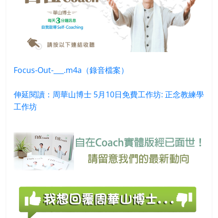
Focus-Out-___.m4a（錄音檔案）
伸延閱讀：周華山博士 5月10日免費工作坊: 正念教練學
工作坊