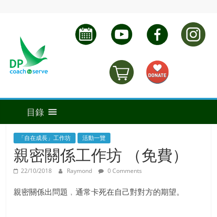
「自在成長」工作坊
活動一覽
親密關係工作坊 （免費）
22/10/2018
Raymond
0 Comments
親密關係出問題﹐通常卡死在自己對對方的期望。