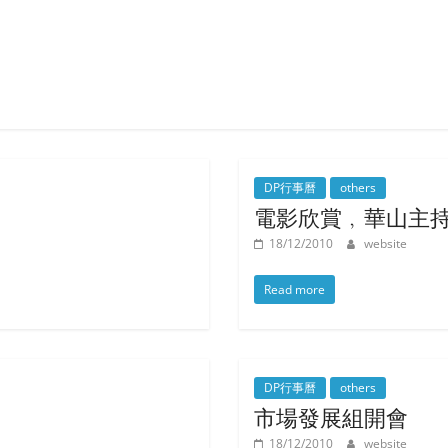
DP行事曆
others
電影欣賞﹐華山主
18/12/2010
website
Read more
DP行事曆
others
。
市場發展組開會
18/12/2010
website