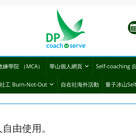
教練學院 （MCA）
華山個人網頁
Self-coachi
社工 Burn-Not-Out
自在社海外活動
量子冰山Self
人自由使用。