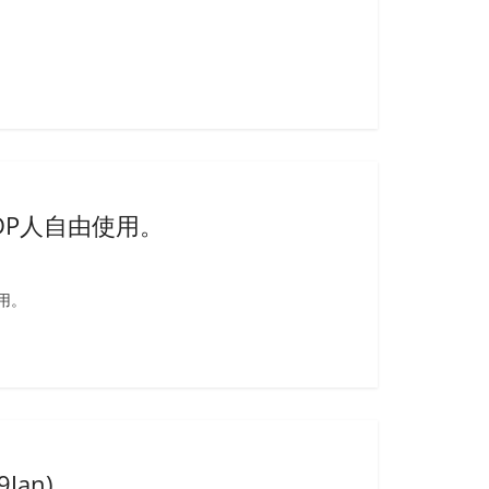
DP人自由使用。
用。
Jan)