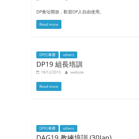
DP會址開放，歡迎DP人自由使用。
Read more
DP行事曆
others
DP19 組長培訓
18/12/2010
website
Read more
DP行事曆
others
DAG19 教練培訓 (30Jan)