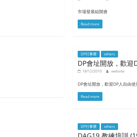
市場發展組開會
Read more
DP行事曆
others
DP會址開放，歡迎
18/12/2010
website
DP會址開放，歡迎DP人自由使
Read more
DP行事曆
others
DAG19 教練培訓 (19