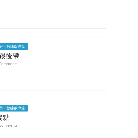
系列 - 教練啟導篇
先跟後帶
Comments
系列 - 教練啟導篇
發點
Comments