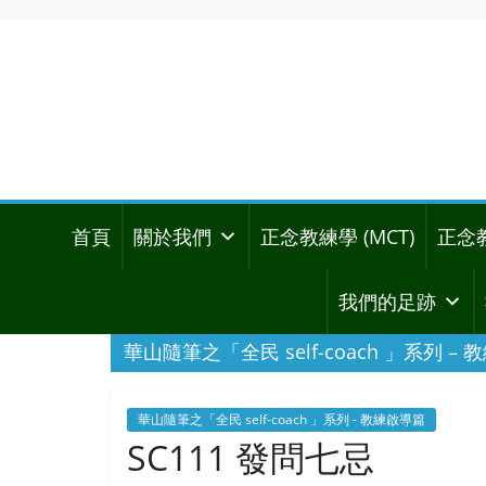
首頁
關於我們
正念教練學 (MCT)
正念
我們的足跡
華山隨筆之「全民 self-coach 」系列 –
華山隨筆之「全民 self-coach 」系列 - 教練啟導篇
SC111 發問七忌