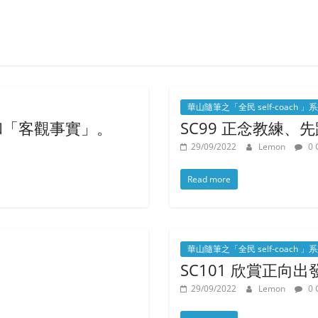
華山隨筆之「全民 self-coach 」
」和「客觀事實」。
SC99 正念教練、
29/09/2022
Lemon
0 
Read more
華山隨筆之「全民 self-coach 」
SC101 欣賞正向出
29/09/2022
Lemon
0 