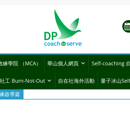
教練學院 （MCA）
華山個人網頁
Self-coachi
社工 Burn-Not-Out
自在社海外活動
量子冰山Self
 教練啟導篇