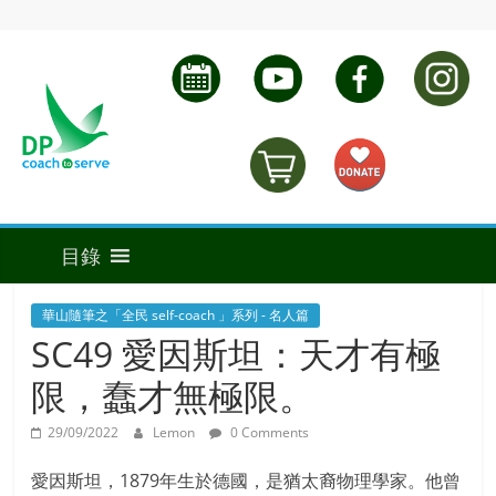
華山隨筆之「全民 self-coach 」系列 - 名人篇
SC49 愛因斯坦：天才有極
限，蠢才無極限。
29/09/2022
Lemon
0 Comments
愛因斯坦，1879年生於德國，是猶太裔物理學家。他曾