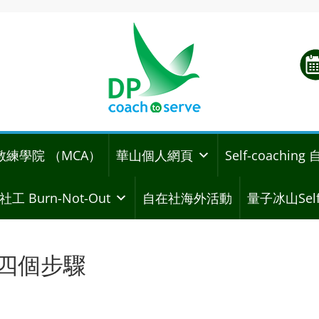
教練學院 （MCA）
華山個人網頁
Self-coachi
社工 Burn-Not-Out
自在社海外活動
量子冰山Self
的四個步驟