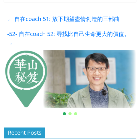
←
自在coach 51: 放下期望盡情創造的三部曲
-52- 自在coach 52: 尋找比自己生命更大的價值。
→
Recent Posts