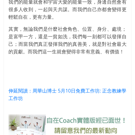
我們的能量就會和宇宙大愛的能量一致，身邊自然會有
很多人收到，一起與天共謀。而我們自己亦都會變得更
輕鬆自在，更有力量。
其實，無論我們是什麼社會角色、位置、身分、處境；
是富甲一方，還是一貧如洗，我們每一刻都可以發揮自
己；而當我們真正發揮我們的真善美，就是對社會最大
的貢獻。而我們這一生就會變得非常有意義、有價值！
伸延閱讀：周華山博士 5月10日免費工作坊: 正念教練學
工作坊