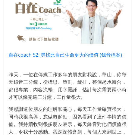
自在coach 52: 尋找比自己生命更大的價值 (錄音檔案)
昨天，一位在傳媒工作多年的朋友對我說，華山，你每
天錄音三分鐘，從構思、策劃、編排，整個起承轉合，
都很專業，內容流暢、用字嚴謹，估計每次需要兩小時
才可以錄完這三分鐘，工作量很大。
我感謝這位朋友的理解和關心，每天工作量確實很大，
同時我很高興，愈做愈起勁，因為看到了這件事情的價
值。我持續收到很多朋友表示，每天錄音對他們價值很
大，令我十分感動。我深深體會到，每個人來到世上，