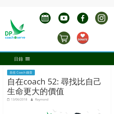
自在 Coach 錄音
自在coach 52: 尋找比自己
生命更大的價值
13/06/2018
Raymond