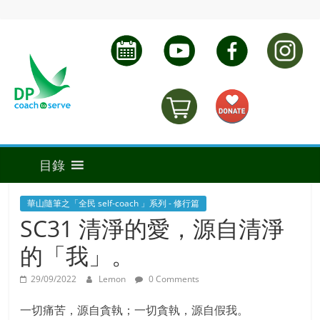
華山隨筆之「全民 self-coach 」系列 - 修行篇
SC31 清淨的愛，源自清淨
的「我」。
29/09/2022
Lemon
0 Comments
一切痛苦，源自貪執；一切貪執，源自假我。