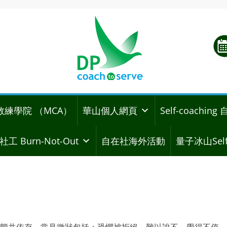
教練學院 （MCA）
華山個人網頁
Self-coachi
社工 Burn-Not-Out
自在社海外活動
量子冰山Self