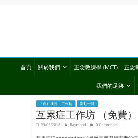
首頁
關於我們
正念教練學 (MCT)
正念
我們的足跡
「自在成長」工作坊
活動一覽
互累症工作坊 （免費）
05/05/2018
Raymond
0 Comments