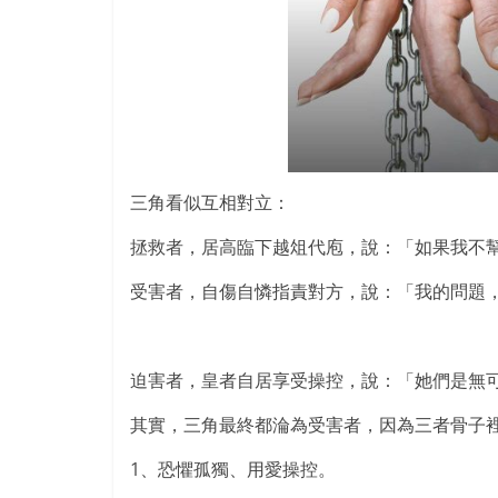
三角看似互相對立：
拯救者，居高臨下越俎代庖，說：「如果我不
受害者，自傷自憐指責對方，說：「我的問題
迫害者，皇者自居享受操控，說：「她們是無
其實，三角最終都淪為受害者，因為三者骨子
1、恐懼孤獨、用愛操控。