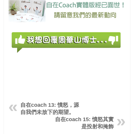
自在coach 13: 憤怒，源
自我們未放下的期望。
自在coach 15: 憤怒其實
是投射和掩飾