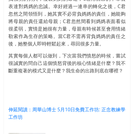
表達對媽媽的忠誠。幸好經過一連串的轉化之後，C君
忽然之間領悟到，她其實不必背負媽媽的責任，她能夠
將母親的責任還給母親；C君忽然間看到媽媽表面看似
很柔弱，實情是她很有力量，母親有時候甚至會用情緒
勒索作為生存的策略。當C君不需再背負媽媽的責任之
後，她整個人即時輕鬆起來，尋回很多力量。
其實每個人都可以做到，下次當我們憤怒的時候，嘗試
很誠實的問自己這個憤怒背後的核心情緒是什麼？我不
斷重複著的模式又是什麼？我生命的出路到底在哪裡？
伸延閱讀：周華山博士 5月10日免費工作坊: 正念教練學
工作坊