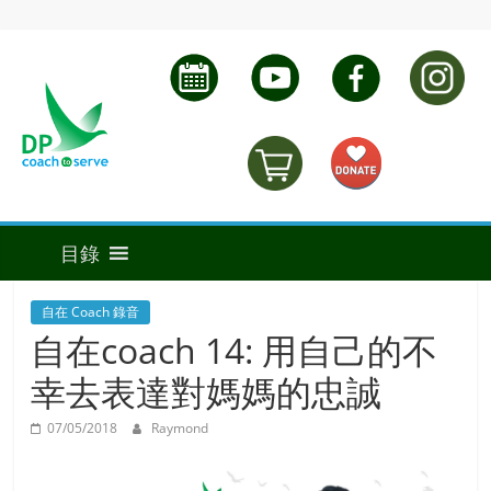
自在 Coach 錄音
自在coach 14: 用自己的不
幸去表達對媽媽的忠誠
07/05/2018
Raymond