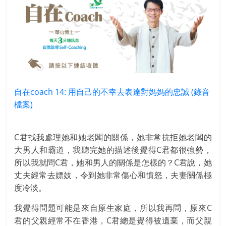
自在coach 14: 用自己的不幸去表達對媽媽的忠誠 (錄音
檔案)
C君找我處理她和她老闆的關係，她非常抗拒她老闆的
大男人和霸道，我聽完她的描述後覺得C君都很強勢，
所以我就問C君，她和男人的關係是怎樣的？C君說，她
丈夫經常去嫖妓，令到她非常傷心和憤怒，夫妻關係極
度冷淡。
我覺得問題可能是來自原生家庭，所以我再問，原來C
君的父親經常不在香港，C君總是覺得被遺棄，而父親