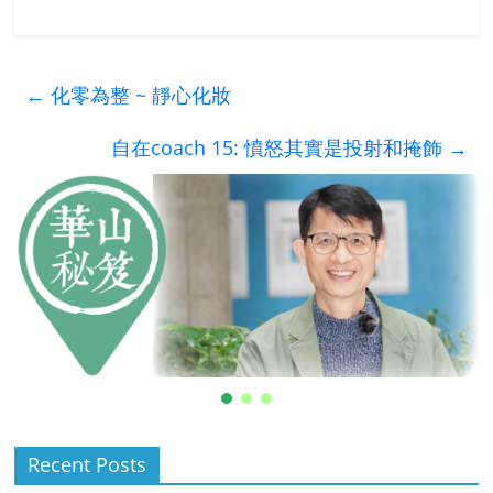
←
化零為整 ~ 靜心化妝
自在coach 15: 憤怒其實是投射和掩飾
→
Recent Posts