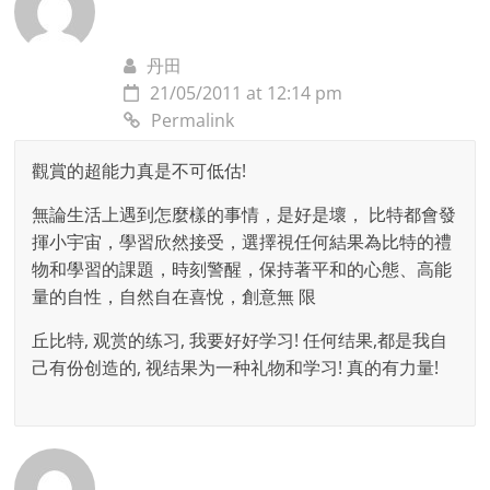
丹田
21/05/2011 at 12:14 pm
Permalink
觀賞的超能力真是不可低估!
無論生活上遇到怎麼樣的事情，是好是壞， 比特都會發
揮小宇宙，學習欣然接受，選擇視任何結果為比特的禮
物和學習的課題，時刻警醒，保持著平和的心態、高能
量的自性，自然自在喜悅，創意無 限
丘比特, 观赏的练习, 我要好好学习! 任何结果,都是我自
己有份创造的, 视结果为一种礼物和学习! 真的有力量!