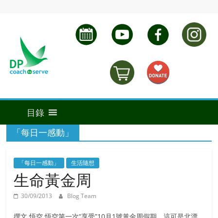
「每日一感動」
「每日一感動」
生活隨想
生命黃金周
30/09/2013
Blog Team
撰文 悟空 悟空第一次“享受”10月1號黃金周假期。這可是北漂