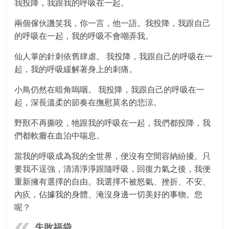
我投降，我跟我的呼吸在一起。
兩個傢伙譏笑我，你一言，他一語。我投降，我跟自己
的呼吸在一起，我的呼吸不會嘲弄我。
仙人掌的針刺依舊肆虐。 我投降，我跟自己的呼吸在一
起，我的呼吸緩解著身上的刺痛。
小鳥仍然在暗角嗚咽。 我投降，我跟自己的呼吸在一
起，深長溫柔的節奏在撫慰莫名的悲涼。
野獸不再撕咬，牠跟我的呼吸在一起，我們都投降，我
們都軟癱在血泊中喘息。
當我的呼吸成為我的全世界，便沒有空間容納紛擾。只
要我不逞強，清清淨淨跟隨呼吸，回復力氣之後，我便
重新擁有選擇的自由。我選擇不被怒氣、挫折、不安、
內疚，佔據我的身體、淹沒身邊一切美好的事物。您
呢？
失敗福袋