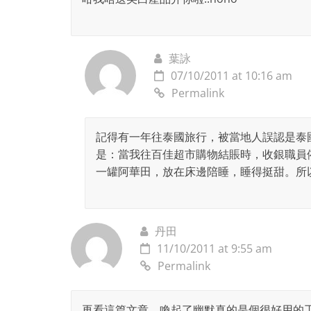
葉詠
07/10/2011 at 10:16 am
Permalink
記得有一年往泰國旅行，被當地人誤認是泰
是：當我往百佳超市購物結賬時，收銀職員
一罐阿華田，放在床邊陪睡，睡得挺甜。所以
丹田
11/10/2011 at 9:55 am
Permalink
再看這篇文章，喚起了幽默真的是個很好用的