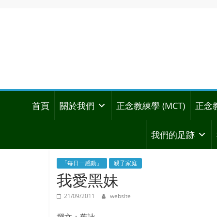
首頁
關於我們
正念教練學 (MCT)
正念
我們的足跡
「每日一感動」
親子家庭
我愛黑妹
21/09/2011
website