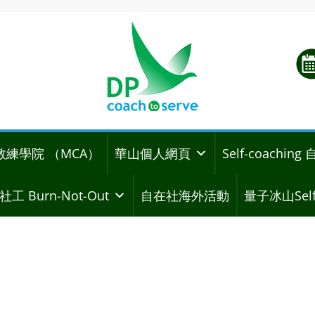
教練學院 （MCA）
華山個人網頁
Self-coachi
社工 Burn-Not-Out
自在社海外活動
量子冰山Self