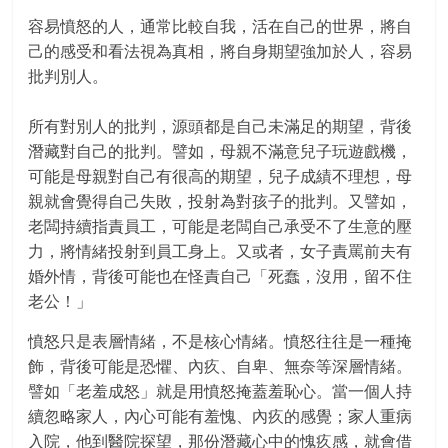
容易憤怒的人，通常比較自我，活在自己的世界，將自
己的感受和看法視為真相，將自身期望強加於人，容易
批判別人。
所有對別人的批判，源頭都是自己未滿足的期望，背後
潛藏對自己的批判。譬如，母親不滿意兒子玩遊戲機，
可能是母親對自己有很高的期望，兒子成績不理想，母
親就會覺得自己失敗，投射為對孩子的批判。又譬如，
老闆持續指責員工，可能是老闆自己承受不了生意的壓
力，將情緒投射到員工身上。又或者，女子責罵前夫有
婚外情，背後可能也在怪責自己「死蠢，沒用，留不住
老公！」
憤怒只是表層情緒，不是核心情緒。憤怒往往是一種掩
飾，背後可能是恐懼、內疚、自卑、無奈等深層情緒。
譬如「老羞成怒」就是用憤怒掩蓋羞恥心。當一個人持
續忽略家人，內心可能有羞愧、內疚的感覺；家人重病
入院，他到醫院探望，那份潛藏心中的愧疚感，就會借