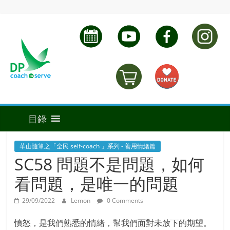
華山隨筆之「全民 self-coach 」系列 - 善用情緒篇
SC58 問題不是問題，如何
看問題，是唯一的問題
29/09/2022
Lemon
0 Comments
憤怒，是我們熟悉的情緒，幫我們面對未放下的期望。