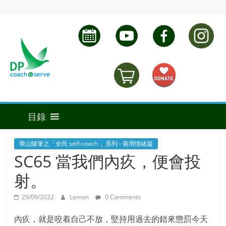
華山隨筆之「全民 self-coach 」系列 - 善用情緒篇
SC65 當我們內疚，便會投
射。
29/09/2022
Lemon
0 Comments
內疚，就是咬着自己不放，堅持用過去的錯來懲罰今天