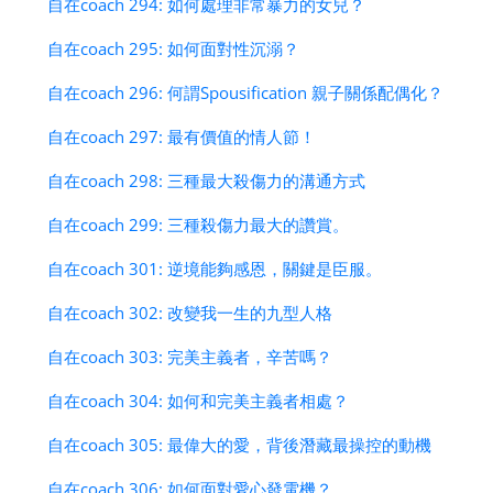
自在coach 294: 如何處理非常暴力的女兒？
自在coach 295: 如何面對性沉溺？
自在coach 296: 何謂Spousification 親子關係配偶化？
自在coach 297: 最有價值的情人節！
自在coach 298: 三種最大殺傷力的溝通方式
自在coach 299: 三種殺傷力最大的讚賞。
自在coach 301: 逆境能夠感恩，關鍵是臣服。
自在coach 302: 改變我一生的九型人格
自在coach 303: 完美主義者，辛苦嗎？
自在coach 304: 如何和完美主義者相處？
自在coach 305: 最偉大的愛，背後潛藏最操控的動機
自在coach 306: 如何面對愛心發電機？