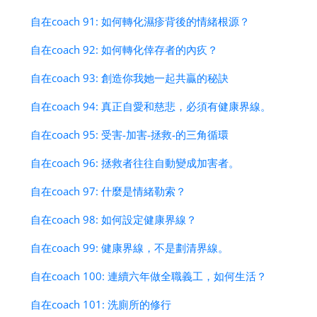
自在coach 91: 如何轉化濕疹背後的情緒根源？
自在coach 92: 如何轉化倖存者的內疚？
自在coach 93: 創造你我她一起共贏的秘訣
自在coach 94: 真正自愛和慈悲，必須有健康界線。
自在coach 95: 受害-加害-拯救-的三角循環
自在coach 96: 拯救者往往自動變成加害者。
自在coach 97: 什麼是情緒勒索？
自在coach 98: 如何設定健康界線？
自在coach 99: 健康界線，不是劃清界線。
自在coach 100: 連續六年做全職義工，如何生活？
自在coach 101: 洗廁所的修行