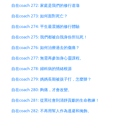
自在coach 272: 家庭是我們的修行道塲
自在coach 273: 如何面對死亡？
自在coach 274: 平生最震撼的修行體驗
自在coach 275: 我們都被自我身份所玩死！
自在coach 276: 如何治療過去的傷痛？
自在coach 277: 無需再參加身心靈課程。
自在coach 278: 婦科病的情緒根源
自在coach 279: 媽媽長期被孩子打，怎麼辦？
自在coach 280: 夠痛，才會改變。
自在coach 281: 從黑社會到清靜貢獻的生命教練！
自在coach 282: 不再用幫人作為逃避和掩飾。