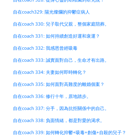
自在coach329: 陽光燦爛的抑鬱症病人
自在coach 330: 兒子取代父親，整個家庭陪葬。
自在coach 331: 如何持續創造好運和衰運？
自在coach 332: 我感恩曾經吸毒
自在coach 333: 誠實面對自己，生命才有出路。
自在coach 334: 夫妻如何即時轉化？
自在coach 335: 如何面對高難度的離婚個案？
自在coach 336: 修行十年，原地踏步。
自在coach 337: 分手，因為抗拒關係中的自己。
自在coach 338: 負面情緒，都是對愛的渴求。
自在coach 339: 如何轉化抑鬱+吸毒+創傷+自殺的兒子？