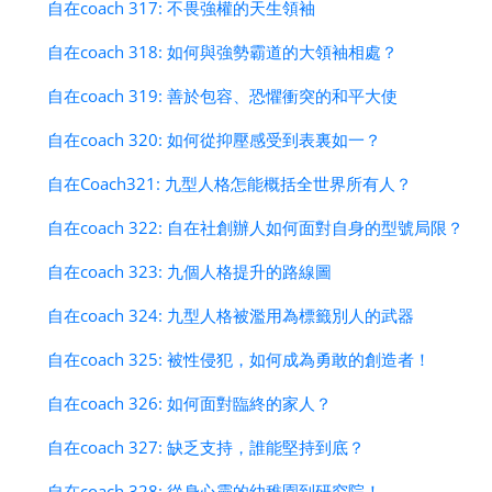
自在coach 317: 不畏強權的天生領袖
自在coach 318: 如何與強勢霸道的大領袖相處？
自在coach 319: 善於包容、恐懼衝突的和平大使
自在coach 320: 如何從抑壓感受到表裏如一？
自在Coach321: 九型人格怎能概括全世界所有人？
自在coach 322: 自在社創辦人如何面對自身的型號局限？
自在coach 323: 九個人格提升的路線圖
自在coach 324: 九型人格被濫用為標籤別人的武器
自在coach 325: 被性侵犯，如何成為勇敢的創造者！
自在coach 326: 如何面對臨終的家人？
自在coach 327: 缺乏支持，誰能堅持到底？
自在coach 328: 從身心靈的幼稚園到研究院！