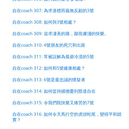
自在coach 307: 為求達標而義無反顧的3號
自在coach 308: 如何與3號相處？
自在coach 309: 追求凄美的痛，鄙視膚淺的快樂。
自在coach 310: 4號朋友的死穴和出路
自在coach 311: 常被誤解為孤僻冷漠的5號
自在coach 312: 如何和5號健康相處？
自在coach 313: 6號是最忠誠的懷疑者
自在coach 314: 如何從持續擔憂到豁達自在
自在coach 315: 令我們既快樂又痛苦的7號
自在coach 316: 如何令天馬行空的虎頭蛇尾，變得平和踏
實？