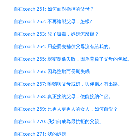
自在coach 261: 如何面對操控的父母？
自在coach 262: 不再複製父母，怎樣?
自在coach 263: 兒子吸毒，媽媽怎麼辦？
自在coach 264: 用戀愛去補償父母沒有給我的。
自在coach 265: 親密關係失敗，因為背負了父母的包袱。
自在coach 266: 因為墮胎而長期失眠
自在coach 267: 唯獨與父母戒奶，與伴侶才有出路。
自在coach 268: 真正接納父母，便能接納伴侶。
自在coach 269: 比男人更男人的女人，如何自愛？
自在coach 270: 我如何成為最抗拒的父親。
自在coach 271: 我的媽媽