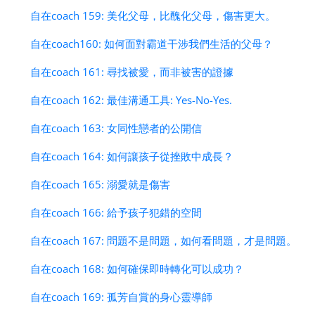
自在coach 159: 美化父母，比醜化父母，傷害更大。
自在coach160: 如何面對霸道干涉我們生活的父母？
自在coach 161: 尋找被愛，而非被害的證據
自在coach 162: 最佳溝通工具: Yes-No-Yes.
自在coach 163: 女同性戀者的公開信
自在coach 164: 如何讓孩子從挫敗中成長？
自在coach 165: 溺愛就是傷害
自在coach 166: 給予孩子犯錯的空間
自在coach 167: 問題不是問題，如何看問題，才是問題。
自在coach 168: 如何確保即時轉化可以成功？
自在coach 169: 孤芳自賞的身心靈導師