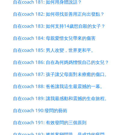
自在coach 181: 如何用身體說話？
自在coach 182: 如何尋找並善用正向出發點？
自在coach 183: 如何支持14歲想自殺的女子？
自在coach 184: 母親愛惜女兒帶來的傷害
自在coach 185: 男人改變，世界更和平。
自在coach 186: 自在為何媽媽憎恨自己的女兒？
自在coach 187: 孩子讓父母面對未療癒的傷口。
自在coach 188: 爸爸讓我這生最震撼的一幕。
自在coach 189: 讓我最感動和震撼的生命旅程。
自在coach 190:發問的藝術
自在coach 191: 有效發問的三個原則
自在coach 192: 將答案變問題，是成功的竅門。