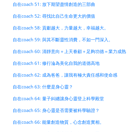
自在coach 51: 放下期望盡情創造的三部曲
自在coach 52: 尋找比自己生命更大的價值
自在coach 58: 貢獻越大，力量越大，幸福越大。
自在coach 59: 與其不斷靈性消費，不如一門深入。
自在coach 60: 清靜意向＋上天眷顧＋足夠功德＝業力成熟
自在coach 61: 修行淪為美化自我的道德高地
自在coach 62: 成為爸爸，讓我有極大責任感和使命感
自在coach 63: 什麼是身心靈？
自在coach 64: 量子糾纏讓身心靈登上科學殿堂
自在coach 65: 身心靈是否需要被科學驗證？
自在coach 66: 能量創造物質，心念創造實相。