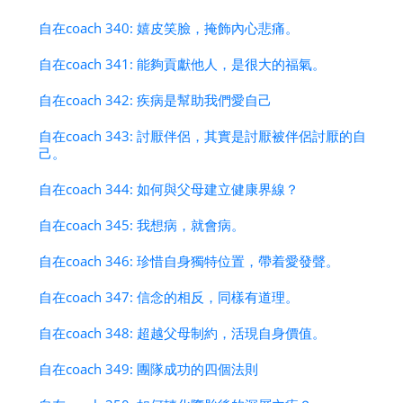
自在coach 340: 嬉皮笑臉，掩飾內心悲痛。
自在coach 341: 能夠貢獻他人，是很大的福氣。
自在coach 342: 疾病是幫助我們愛自己
自在coach 343: 討厭伴侶，其實是討厭被伴侶討厭的自
己。
自在coach 344: 如何與父母建立健康界線？
自在coach 345: 我想病，就會病。
自在coach 346: 珍惜自身獨特位置，帶着愛發聲。
自在coach 347: 信念的相反，同樣有道理。
自在coach 348: 超越父母制約，活現自身價值。
自在coach 349: 團隊成功的四個法則