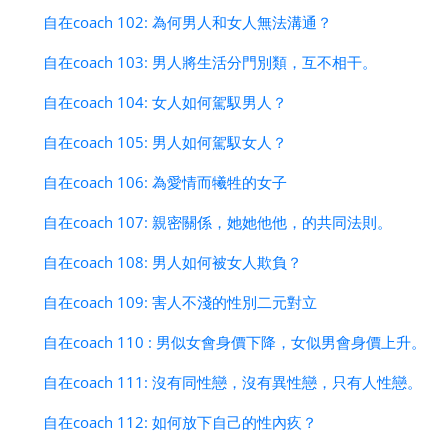
自在coach 102: 為何男人和女人無法溝通？
自在coach 103: 男人將生活分門別類，互不相干。
自在coach 104: 女人如何駕馭男人？
自在coach 105: 男人如何駕馭女人？
自在coach 106: 為愛情而犧牲的女子
自在coach 107: 親密關係，她她他他，的共同法則。
自在coach 108: 男人如何被女人欺負？
自在coach 109: 害人不淺的性別二元對立
自在coach 110 : 男似女會身價下降，女似男會身價上升。
自在coach 111: 沒有同性戀，沒有異性戀，只有人性戀。
自在coach 112: 如何放下自己的性內疚？