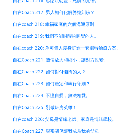
自在Coach 216: 感謝洪朝豐：死前的覺悟。
自在Coach 217: 男人如何化解婆媳糾紛？
自在coach 218: 幸福家庭的六個溝通原則
自在coach 219: 我們不能叫醒扮睡覺的人。
自在coach 220: 為每個人度身訂造一套獨特治療方案。
自在Coach 221: 透個放大和縮小，讓對方改變。
自在Coach 222: 如何對付懶惰的人？
自在Coach 223: 如何釐定和執行守則？
自在Coach 224: 不懂自愛，無法相愛。
自在Coach 225: 別做班房英雄！
自在coach 226: 父母是情緒老師、家庭是情緒學校。
自在Coach 227: 親密關係讓我成為我的父母